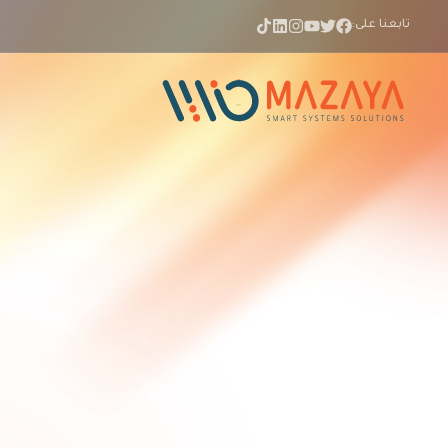
تابعنا على: