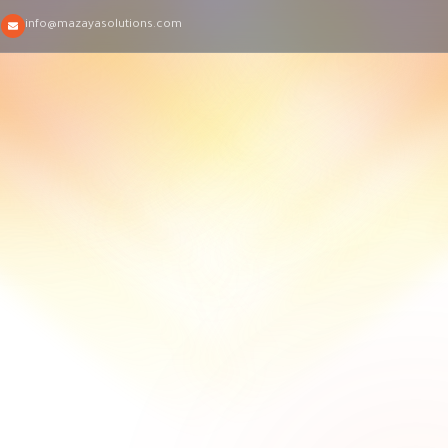
0
info@mazayasolutions.com