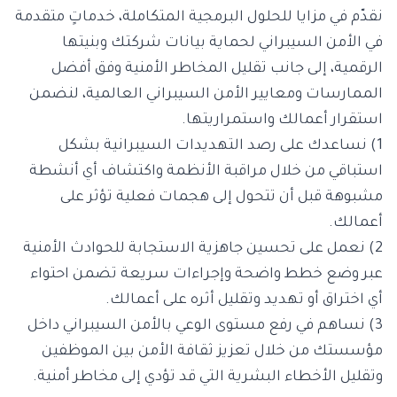
نقدّم في مزايا للحلول البرمجية المتكاملة، خدماتٍ متقدمة
في الأمن السيبراني لحماية بيانات شركتك وبنيتها
الرقمية، إلى جانب تقليل المخاطر الأمنية وفق أفضل
الممارسات ومعايير الأمن السيبراني العالمية، لنضمن
استقرار أعمالك واستمراريتها.
1) نساعدك على رصد التهديدات السيبرانية بشكل
استباقي من خلال مراقبة الأنظمة واكتشاف أي أنشطة
مشبوهة قبل أن تتحول إلى هجمات فعلية تؤثر على
أعمالك.
2) نعمل على تحسين جاهزية الاستجابة للحوادث الأمنية
عبر وضع خطط واضحة وإجراءات سريعة تضمن احتواء
أي اختراق أو تهديد وتقليل أثره على أعمالك.
3) نساهم في رفع مستوى الوعي بالأمن السيبراني داخل
مؤسستك من خلال تعزيز ثقافة الأمن بين الموظفين
وتقليل الأخطاء البشرية التي قد تؤدي إلى مخاطر أمنية.