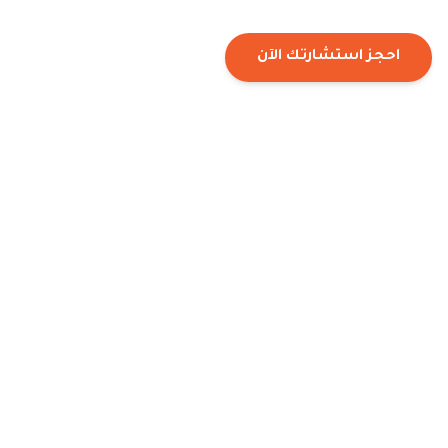
احجز استشارتك الآن